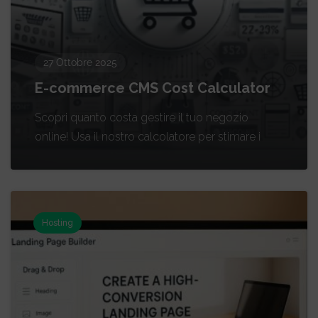
27 Ottobre 2025
E-commerce CMS Cost Calculator
Scopri quanto costa gestire il tuo negozio
online! Usa il nostro calcolatore per stimare i
Hosting