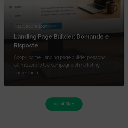
22 Ottobre 2025
Landing Page Builder: Domande e
Risposte
Scopri come i landing page builder possono
ottimizzare le tue campagne di marketing,
aumentare i
Vai Al Blog