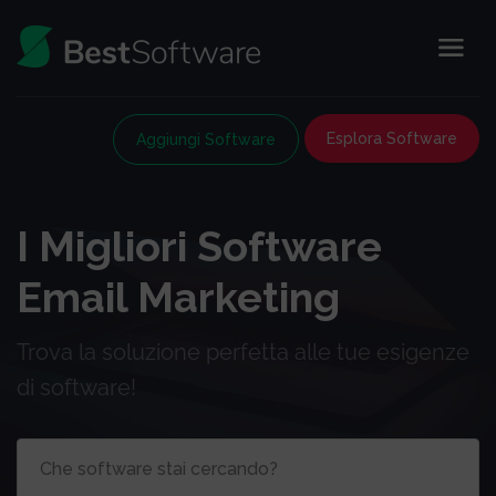
Esplora Software
Aggiungi Software
I Migliori Software
Email Marketing
Trova la soluzione perfetta alle tue esigenze
di software!