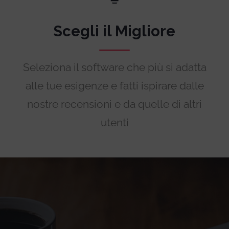
Scegli il Migliore
Seleziona il software che più si adatta
alle tue esigenze e fatti ispirare dalle
nostre recensioni e da quelle di altri
utenti