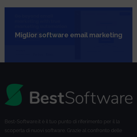
Miglior software email marketing
Best-Software.it è il tuo punto di riferimento per il la
scoperta di nuovi software. Grazie al confronto delle