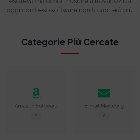
esisteva ma di non riuscire a trovarlo? Da
oggi con best-software non ti capiterà più.
Categorie Più Cercate
Amazon Software
E-mail Marketing
7
8