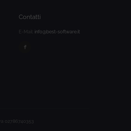
Contatti
E-Mail:
info@best-software.it
.Iva 02786740353