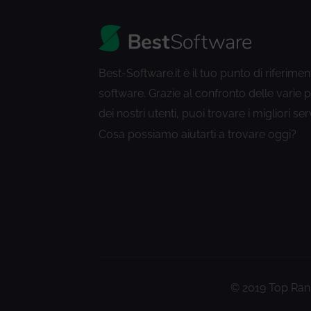
Best-Software.it è il tuo punto di riferimen
software. Grazie al confronto delle varie 
dei nostri utenti
puoi trovare i migliori ser
,
Cosa possiamo aiutarti a trovare oggi?
© 2019 Top Rank