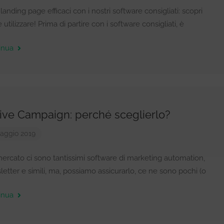
landing page efficaci con i nostri software consigliati: scopri
 utilizzare! Prima di partire con i software consigliati, è
inua
ive Campaign: perché sceglierlo?
aggio 2019
ercato ci sono tantissimi software di marketing automation,
etter e simili, ma, possiamo assicurarlo, ce ne sono pochi (o
inua