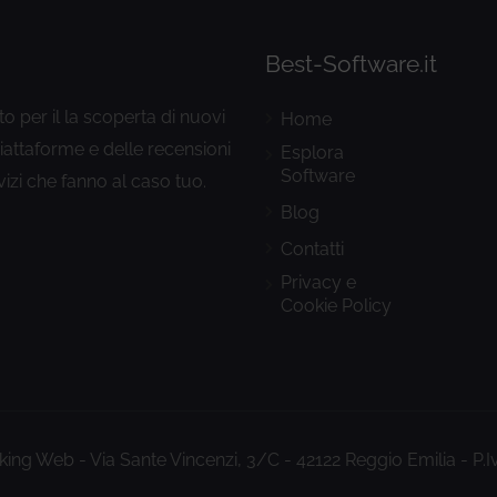
Best-Software.it
to per il la scoperta di nuovi
Home
piattaforme e delle recensioni
Esplora
Software
vizi che fanno al caso tuo.
Blog
Contatti
Privacy e
Cookie Policy
ing Web - Via Sante Vincenzi, 3/C - 42122 Reggio Emilia - P