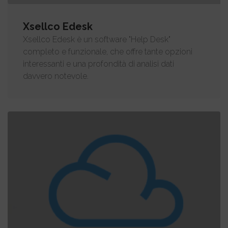
Xsellco Edesk
Xsellco Edesk è un software "Help Desk"
completo e funzionale, che offre tante opzioni
interessanti e una profondità di analisi dati
davvero notevole.