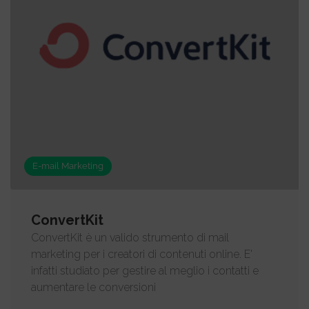
E-mail Marketing
ConvertKit
ConvertKit è un valido strumento di mail
marketing per i creatori di contenuti online. E'
infatti studiato per gestire al meglio i contatti e
aumentare le conversioni