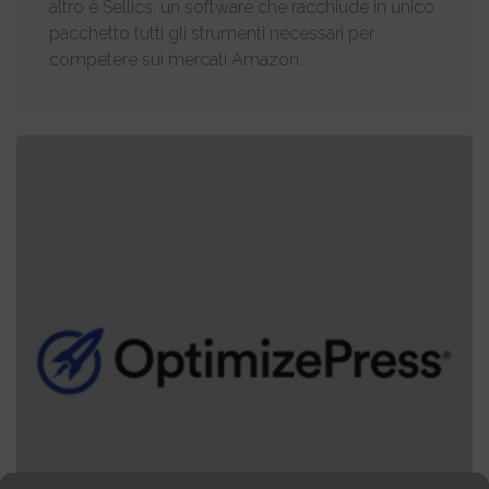
altro è Sellics, un software che racchiude in unico
pacchetto tutti gli strumenti necessari per
competere sui mercati Amazon.