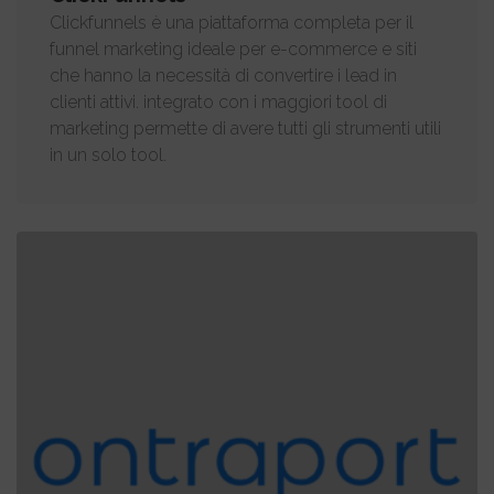
Clickfunnels è una piattaforma completa per il
funnel marketing ideale per e-commerce e siti
che hanno la necessità di convertire i lead in
clienti attivi. integrato con i maggiori tool di
marketing permette di avere tutti gli strumenti utili
in un solo tool.