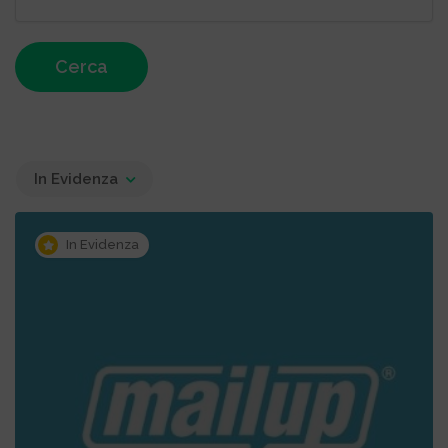
Cerca
In Evidenza
In Evidenza