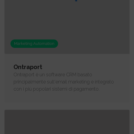
Marketing Automation
Ontraport
Ontraport è un software CRM basato
principalmente sull'email marketing e integrato
con i più popolari sistemi di pagamento.