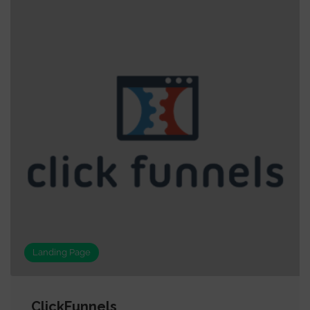
Landing Page
ClickFunnels