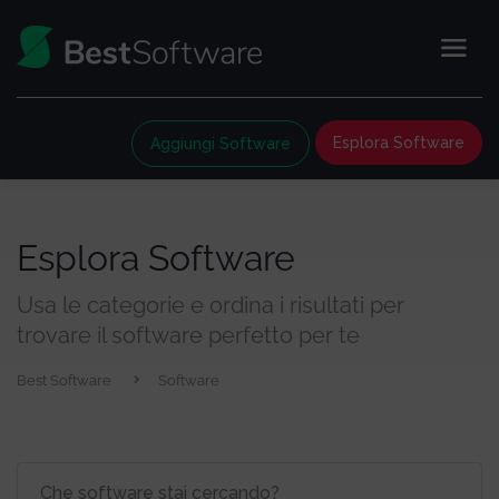
Esplora Software
Aggiungi Software
Esplora Software
Usa le categorie e ordina i risultati per
trovare il software perfetto per te
Best Software
Software