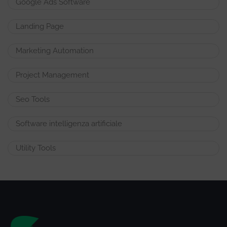
Google Ads Software
Landing Page
Marketing Automation
Project Management
Seo Tools
Software intelligenza artificiale
Utility Tools