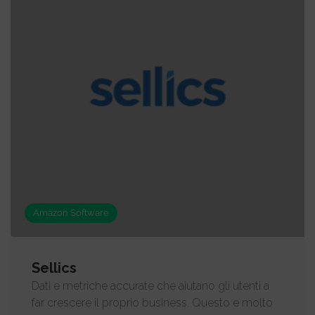
Amazon Software
Sellics
Dati e metriche accurate che aiutano gli utenti a
far crescere il proprio business. Questo e molto