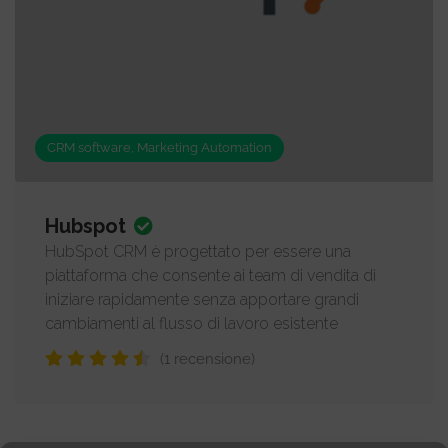
CRM software, Marketing Automation
Hubspot
HubSpot CRM è progettato per essere una
piattaforma che consente ai team di vendita di
iniziare rapidamente senza apportare grandi
cambiamenti al flusso di lavoro esistente
(1 recensione)