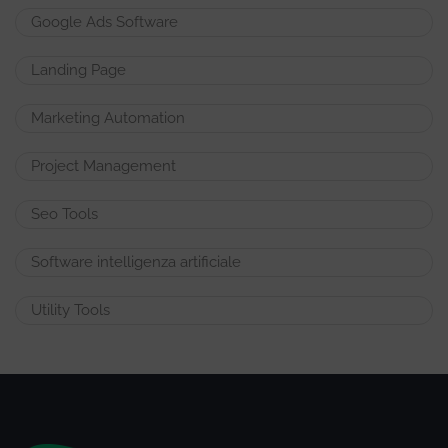
Google Ads Software
Landing Page
Marketing Automation
Project Management
Seo Tools
Software intelligenza artificiale
Utility Tools