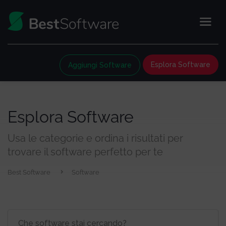
Esplora Software
Aggiungi Software
Esplora Software
Usa le categorie e ordina i risultati per
trovare il software perfetto per te
Best Software
Software