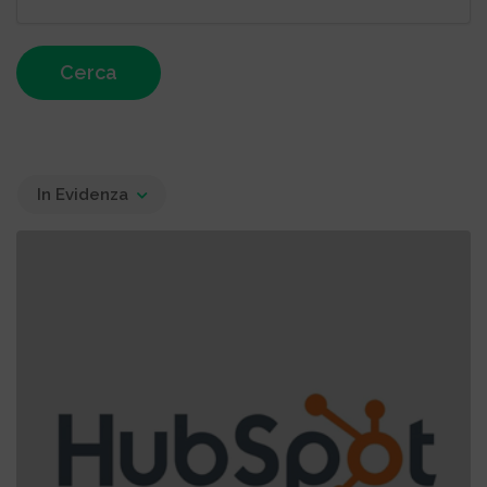
Cerca
In Evidenza