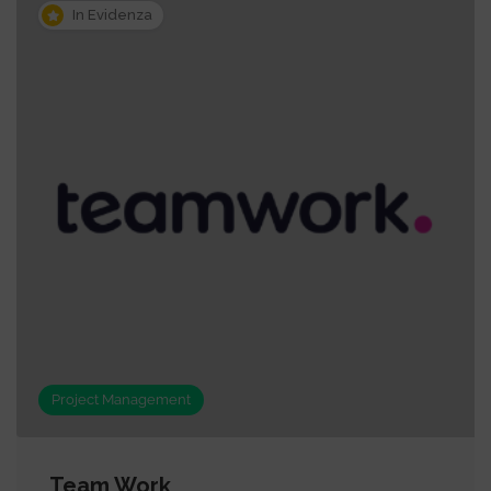
In Evidenza
Project Management
Team Work