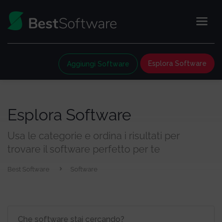
Esplora Software
Aggiungi Software
Esplora Software
Usa le categorie e ordina i risultati per
trovare il software perfetto per te
Best Software
Software