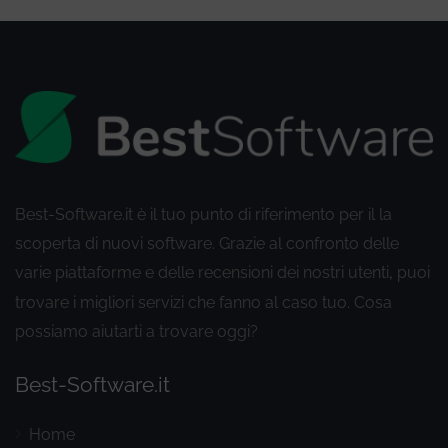
Best-Software.it è il tuo punto di riferimento per il la
scoperta di nuovi software. Grazie al confronto delle
varie piattaforme e delle recensioni dei nostri utenti
puoi
,
trovare i migliori servizi che fanno al caso tuo. Cosa
possiamo aiutarti a trovare oggi?
Best-Software.it
Home