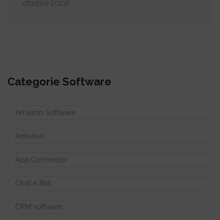
ottobre 2022)
Categorie Software
Amazon Software
Antivirus
App Connector
Chat e Bot
CRM software