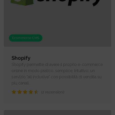
Ecommerce CMS
Shopify
Shopify permette di avere il proprio e-commerce
online in modo pratico, semplice, intuitivo; un
servizio "all inclusive" con possibilità di vendita su
più canali.
(2 recensioni)