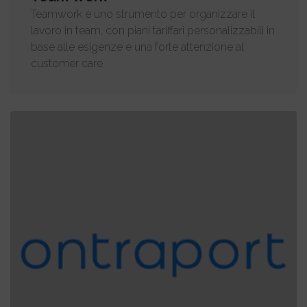
Teamwork è uno strumento per organizzare il
lavoro in team, con piani tariffari personalizzabili in
base alle esigenze e una forte attenzione al
customer care