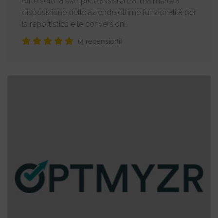
offre solo la semplice assistenza, ma mette a
disposizione delle aziende ottime funzionalità per
la reportistica e le conversioni.
(4 recensioni)