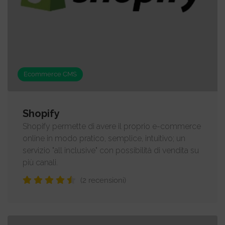
Ecommerce CMS
Shopify
Shopify permette di avere il proprio e-commerce
online in modo pratico, semplice, intuitivo; un
servizio "all inclusive" con possibilità di vendita su
più canali.
(2 recensioni)