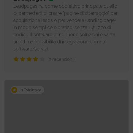
Leadpages ha come obbiettivo principale quello
di permetterti di creare "pagine di atterraggio" per
acquisizione leads o per vendere (landing page)
in modo semplice e pratico, senza l'utilizzo di
codice. Il software offre buone soluzioni e vanta
un'ottima possibilità di integrazione con altri
software/servizi.
(2 recensioni)
In Evidenza