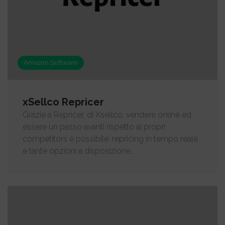
Amazon Software
xSellco Repricer
Grazie a Repricer, di Xsellco, vendere online ed
essere un passo avanti rispetto ai propri
competitors è possibile: repricing in tempo reale
e tante opzioni a disposizione.