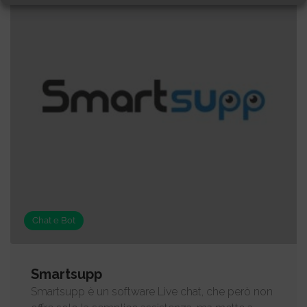
Chat e Bot
Smartsupp
Smartsupp è un software Live chat, che però non