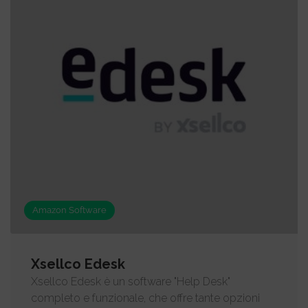
Amazon Software
Xsellco Edesk
Xsellco Edesk è un software "Help Desk"
completo e funzionale, che offre tante opzioni