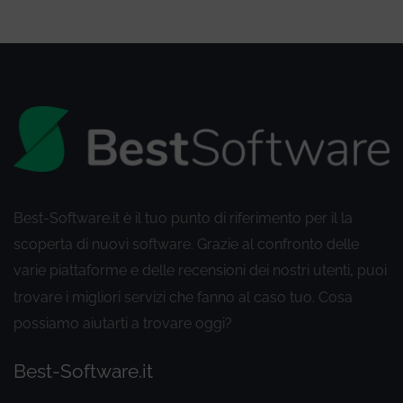
Best-Software.it è il tuo punto di riferimento per il la
scoperta di nuovi software. Grazie al confronto delle
varie piattaforme e delle recensioni dei nostri utenti
puoi
,
trovare i migliori servizi che fanno al caso tuo. Cosa
possiamo aiutarti a trovare oggi?
Best-Software.it