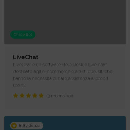
Chat e Bot
LiveChat
LiveChat è un software Help Desk e Live chat
destinato agli e-commerce e a tutti quei siti che
hanno la necessità di dare assistenza ai propri
utenti.
(3 recensioni)
In Evidenza