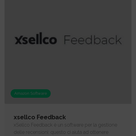
Amazon Software
xsellco Feedback
xSellco Feedback è un software per la gestione
delle recensioni: questo ci aiuta ad ottenere