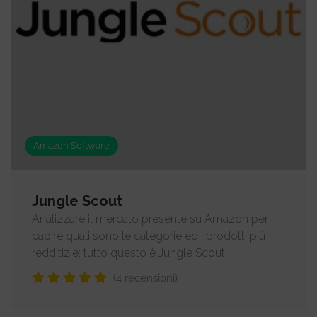
Amazon Software
Jungle Scout
Analizzare il mercato presente su Amazon per
capire quali sono le categorie ed i prodotti più
redditizie: tutto questo è Jungle Scout!
(4 recensioni)