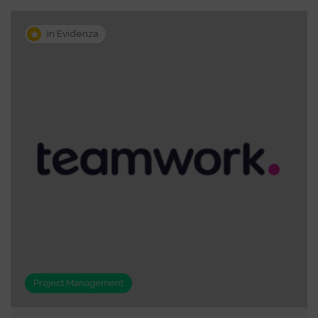
In Evidenza
Project Management