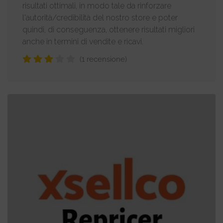
risultati ottimali, in modo tale da rinforzare
l'autorità/credibilità del nostro store e poter
quindi, di conseguenza, ottenere risultati migliori
anche in termini di vendite e ricavi.
(1 recensione)