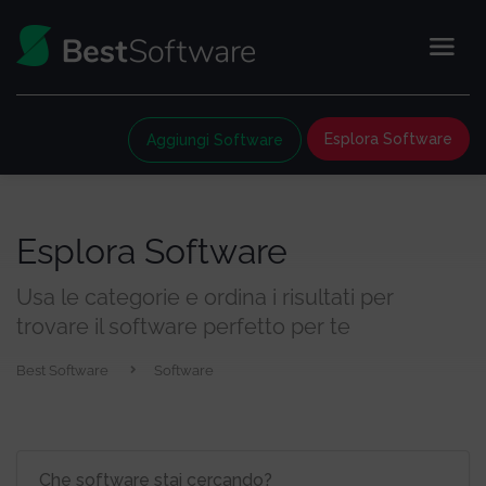
Esplora Software
Aggiungi Software
Esplora Software
Usa le categorie e ordina i risultati per
trovare il software perfetto per te
Best Software
Software