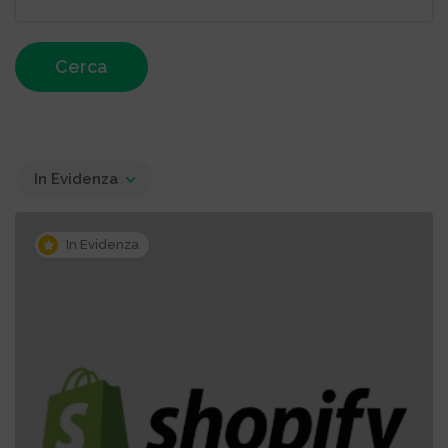
Cerca
In Evidenza
In Evidenza