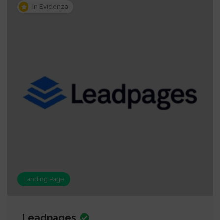
In Evidenza
Landing Page
Leadpages