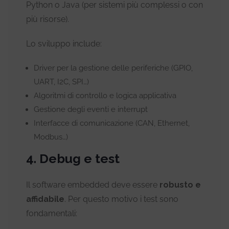
Python o Java (per sistemi più complessi o con
più risorse).
Lo sviluppo include:
Driver per la gestione delle periferiche (GPIO,
UART, I2C, SPI…)
Algoritmi di controllo e logica applicativa
Gestione degli eventi e interrupt
Interfacce di comunicazione (CAN, Ethernet,
Modbus…)
4. Debug e test
Il software embedded deve essere
robusto e
affidabile
. Per questo motivo i test sono
fondamentali: