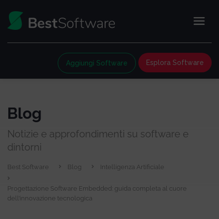
Esplora Software
Aggiungi Software
Blog
Notizie e approfondimenti su software e
dintorni
Best Software
Blog
Intelligenza Artificiale
Progettazione Software Embedded: guida completa al cuore
dell’innovazione tecnologica