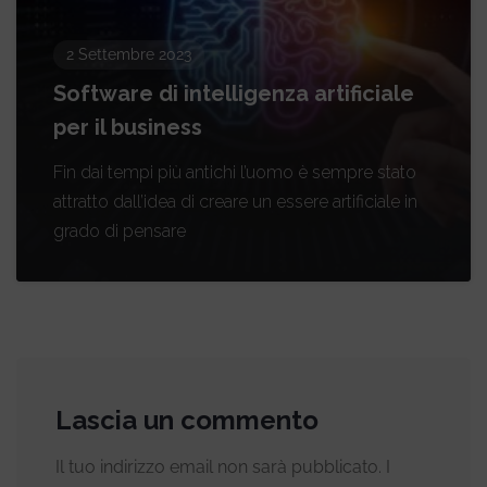
2 Settembre 2023
Software di intelligenza artificiale
per il business
Fin dai tempi più antichi l’uomo è sempre stato
attratto dall’idea di creare un essere artificiale in
grado di pensare
Lascia un commento
Il tuo indirizzo email non sarà pubblicato.
I