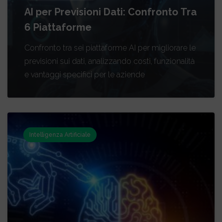
AI per Previsioni Dati: Confronto Tra
6 Piattaforme
Confronto tra sei piattaforme AI per migliorare le
previsioni sui dati, analizzando costi, funzionalità
e vantaggi specifici per le aziende
Intelligenza Artificiale