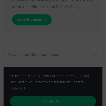
questa community e per future comunicazioni
come descritto nella sua
Privacy Policy
.
Se non hai trovato il software che cercavi, inviaci
un’e-mail e valuteremo se inserirlo nel nostro
catalogo!
Contattaci