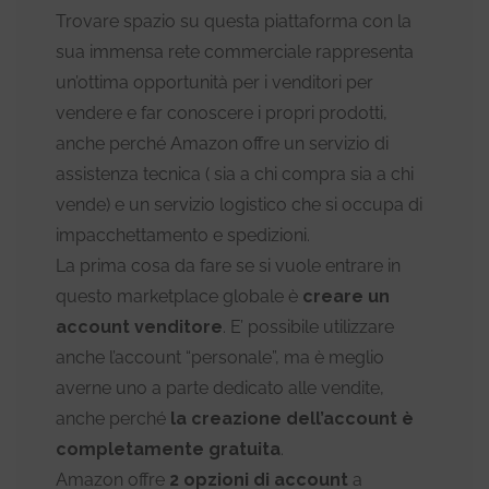
Trovare spazio su questa piattaforma con la
sua immensa rete commerciale rappresenta
un’ottima opportunità per i venditori per
vendere e far conoscere i propri prodotti,
anche perché Amazon offre un servizio di
assistenza tecnica ( sia a chi compra sia a chi
vende) e un servizio logistico che si occupa di
impacchettamento e spedizioni.
La prima cosa da fare se si vuole entrare in
questo marketplace globale è
creare un
account venditore
. E’ possibile utilizzare
anche l’account “personale”, ma è meglio
averne uno a parte dedicato alle vendite,
anche perché
la creazione dell’account è
completamente gratuita
.
Amazon offre
2 opzioni di account
a