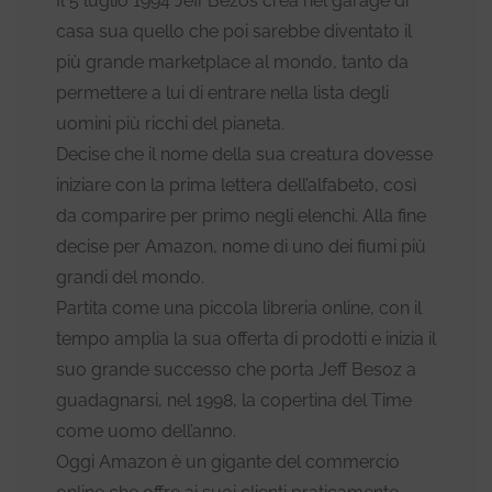
Il 5 luglio 1994 Jeff Bezos crea nel garage di
casa sua quello che poi sarebbe diventato il
più grande marketplace al mondo, tanto da
permettere a lui di entrare nella lista degli
uomini più ricchi del pianeta.
Decise che il nome della sua creatura dovesse
iniziare con la prima lettera dell’alfabeto, così
da comparire per primo negli elenchi. Alla fine
decise per Amazon, nome di uno dei fiumi più
grandi del mondo.
Partita come una piccola libreria online, con il
tempo amplia la sua offerta di prodotti e inizia il
suo grande successo che porta Jeff Besoz a
guadagnarsi, nel 1998, la copertina del Time
come uomo dell’anno.
Oggi Amazon è un gigante del commercio