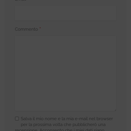
*
Commento
Salva il mio nome e la mia e-mail nel browser
per la prossima volta che pubblicherò una
recensione. Acconsento che i miei dati siano