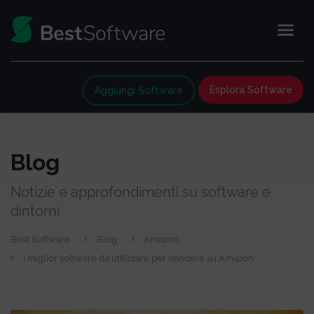
Esplora Software
Aggiungi Software
Blog
Notizie e approfondimenti su software e
dintorni
Best Software
Blog
Amazon
I miglior software da utilizzare per vendere su Amazon