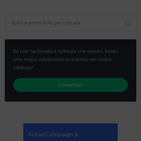
Se non hai trovato il software che cercavi, inviaci
un’e-mail e valuteremo se inserirlo nel nostro
catalogo!
Contattaci