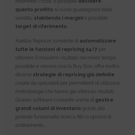
inserendo i costi, è possibile
decidere
quanto profitto
si vuole guadagnare dalla
vendita,
stabilendo i margini
e possibile
target di riferimento.
Xsellco Repricer consente di
automatizzare
tutte le funzioni di repricing 24/7
per
ottenere il massimo risultato nel minor tempo
possibile e vincere così la Buy Box; offre inoltre
diverse
strategie di repricing già definite
create da specialisti per permetterti di utilizzare
metodologie che hanno già ottenuto risultati.
Questo software consente anche di
gestire
grandi volumi di inventario
grazie alla
potente funzionalità ricerca filtri o opzioni di
ordinamento.