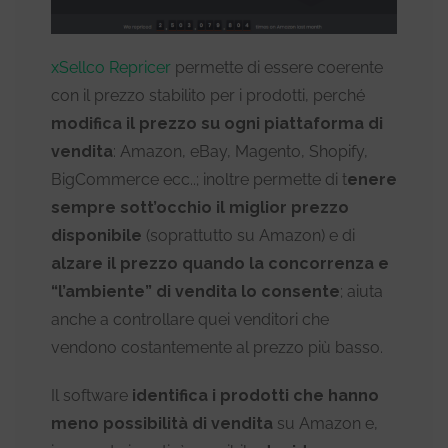
xSellco Repricer
permette di essere coerente
con il prezzo stabilito per i prodotti, perché
modifica il prezzo su ogni piattaforma di
vendita
: Amazon, eBay, Magento, Shopify,
BigCommerce ecc..; inoltre permette di t
enere
sempre sott’occhio il miglior prezzo
disponibile
(soprattutto su Amazon) e di
alzare il prezzo quando la concorrenza e
“l’ambiente” di vendita lo consente
; aiuta
anche a controllare quei venditori che
vendono costantemente al prezzo più basso.
Il software
identifica i prodotti che hanno
meno possibilità di vendita
su Amazon e,