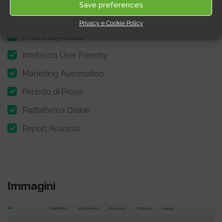
Save preferences
Abbonamento
Privacy e Cookie Policy
Analisi keywords
Intefaccia User Friendly
Marketing Automation
Periodo di Prova
Piattaforma Online
Report Avanzati
Immagini