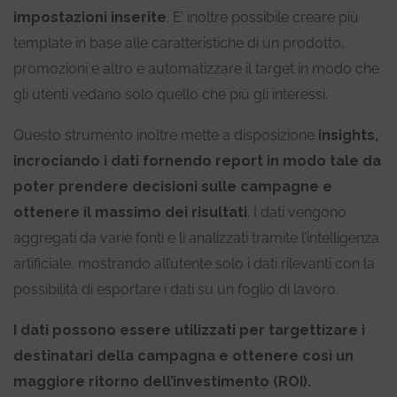
impostazioni inserite
. E’ inoltre possibile creare più
template in base alle caratteristiche di un prodotto,
promozioni e altro e automatizzare il target in modo che
gli utenti vedano solo quello che più gli interessi.
Questo strumento inoltre mette a disposizione
insights,
incrociando i dati fornendo report in modo tale da
poter prendere decisioni sulle campagne e
ottenere il massimo dei risultati
. I dati vengono
aggregati da varie fonti e li analizzati tramite l’intelligenza
artificiale, mostrando all’utente solo i dati rilevanti con la
possibilità di esportare i dati su un foglio di lavoro.
I dati possono essere utilizzati per targettizare i
destinatari della campagna e ottenere così un
maggiore ritorno dell’investimento (ROI).