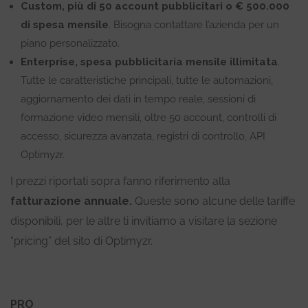
Custom, più di 50 account pubblicitari o € 500.000
di spesa mensile
. Bisogna contattare l’azienda per un
piano personalizzato.
Enterprise, spesa pubblicitaria mensile illimitata
.
Tutte le caratteristiche principali, tutte le automazioni,
aggiornamento dei dati in tempo reale, sessioni di
formazione video mensili, oltre 50 account, controlli di
accesso, sicurezza avanzata, registri di controllo, API
Optimyzr.
I prezzi riportati sopra fanno riferimento alla
fatturazione annuale.
Queste sono alcune delle tariffe
disponibili, per le altre ti invitiamo a visitare la sezione
“pricing” del sito di Optimyzr.
PRO