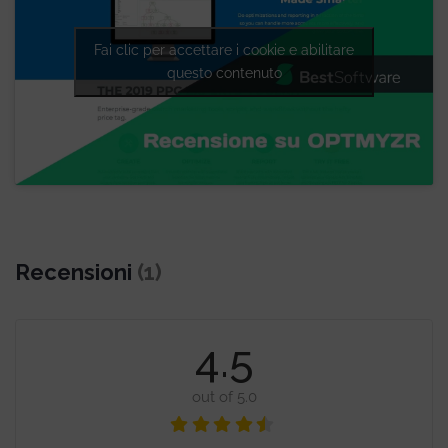
Fai clic per accettare i cookie e abilitare
questo contenuto
Recensioni
(1)
4.5
out of 5.0