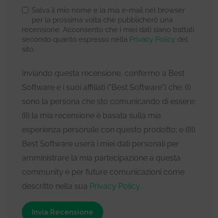
Salva il mio nome e la mia e-mail nel browser
per la prossima volta che pubblicherò una
recensione. Acconsento che i miei dati siano trattati
secondo quanto espresso nella
Privacy Policy
del
sito.
Inviando questa recensione, confermo a Best
Software e i suoi affiliati ("Best Software") che: (I)
sono la persona che sto comunicando di essere;
(II) la mia recensione è basata sulla mia
esperienza personale con questo prodotto; e (III)
Best Software userà i miei dati personali per
amministrare la mia partecipazione a questa
community e per future comunicazioni come
descritto nella sua
Privacy Policy
.