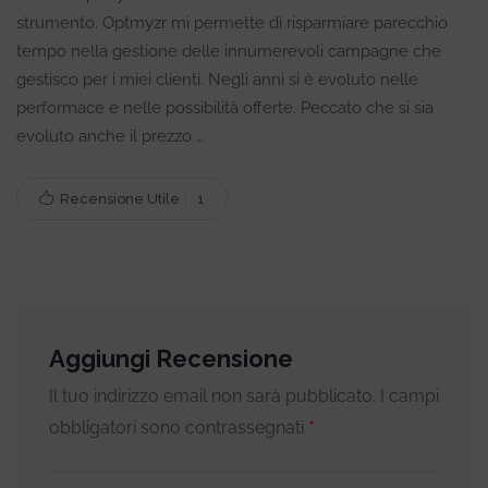
strumento. Optmyzr mi permette di risparmiare parecchio
tempo nella gestione delle innumerevoli campagne che
gestisco per i miei clienti. Negli anni si è evoluto nelle
performace e nelle possibilità offerte. Peccato che si sia
evoluto anche il prezzo …
Recensione Utile
1
Aggiungi Recensione
Il tuo indirizzo email non sarà pubblicato.
I campi
*
obbligatori sono contrassegnati