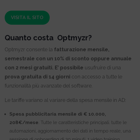
VISITA IL SITO
Quanto costa Optmyzr?
Optmyzr consente la
fatturazione mensile,
semestrale con un 10% di sconto oppure annuale
con 2 mesi gratuiti. E’ possibile
usufruire di una
prova gratuita di 14 giorni
con accesso a tutte le
funzionalità più avanzate del software.
Le tariffe variano al variare della spesa mensile in AD:
Spesa pubblicitaria mensile di € 10.000,
208€/mese
. Tutte le caratteristiche principali. tutte le
automazioni, aggiornamento dei dati in tempo reale, una
sessione di onboarding di 30 minuti, 1 video training