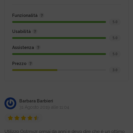
Funzionalità
5.0
Usabilità
5.0
Assistenza
5.0
Prezzo
3.0
Barbara Barbieri
31 Agosto 2019 alle 11:04
Utilizzo Optmyzr ormai da anni e devo dire che è un ottimo