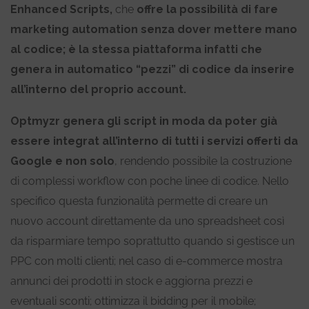
Enhanced Scripts,
che
offre la possibilità di fare
marketing automation senza dover mettere mano
al codice; è la stessa piattaforma infatti che
genera in automatico “pezzi” di codice da inserire
all’interno del proprio account.
Optmyzr genera gli script in moda da poter già
essere integrat all’interno di tutti i servizi offerti da
Google e non solo
, rendendo possibile la costruzione
di complessi workflow con poche linee di codice. Nello
specifico questa funzionalità permette di creare un
nuovo account direttamente da uno spreadsheet così
da risparmiare tempo soprattutto quando si gestisce un
PPC con molti clienti; nel caso di e-commerce mostra
annunci dei prodotti in stock e aggiorna prezzi e
eventuali sconti; ottimizza il bidding per il mobile;