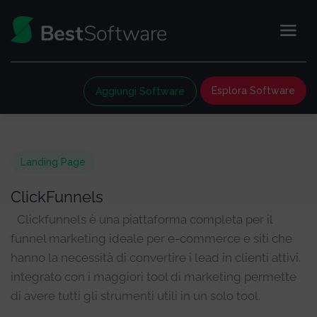
Esplora Software
Aggiungi Software
Landing Page
ClickFunnels
Clickfunnels è una piattaforma completa per il
funnel marketing ideale per e-commerce e siti che
hanno la necessità di convertire i lead in clienti attivi.
integrato con i maggiori tool di marketing permette
di avere tutti gli strumenti utili in un solo tool.