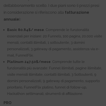
dell’abbonamento scelto. I due piani sono (i prezzi presi
in considerazione si riferiscono alla
fatturazione
annuale
):
Basic 80.84$/ mese
. Comprende le funzionalità
essenziali per iniziare: 20 Funnels, 100 pagina, 20.000 visite
mensili, contatti illimitati, 1 sottoutente, 3 domini
personalizzati, 3 gateway di pagamento, assistenza via e-
mail, FunnelFlix.
Platinum 247.50$/mese
. Comprende tutte le
funzionalità più avanzate: Funnel illimitati, pagine illimitate,
visite mensili illimitate, contatti illimitati, 3 Sottoutenti, 9
domini personalizzati, 9 gateway di pagamento, supporto
prioritario, FunnelFlix platino, funnel di follow-up,
Hackathon settimanali, strumenti di affiliazione.
PRO