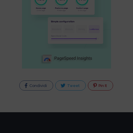
Condividi
Tweet
Pin It