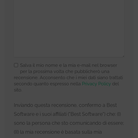
Salva il mio nome e la mia e-mail nel browser
per la prossima volta che pubblicherò una
recensione. Acconsento che i miei dati siano trattati
secondo quanto espresso nella
Privacy Policy
del
sito.
Inviando questa recensione, confermo a Best
Software e i suoi affiliati ("Best Software") che: (I)
sono la persona che sto comunicando di essere;
(II) la mia recensione è basata sulla mia