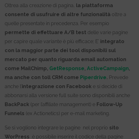
Oltrea alla creazione di pagina,
la piattaforma
consente di usufruire di altre funzionalità
oltre a
quelle presentate in precedenza. Per esempio
permette di effettuare A/B test
delle varie pagine
per capire quale variante è più efficace; E’
integrato
con la maggior parte dei tool disponibili sul
mercato per quanto riguarda email automation
come MailChimp,
GetResponse
,
ActiveCampaign
,
ma anche con toll CRM come
Piperdrive
.
Prevede
anche l’
integrazione con Facebook
e si decide di
abbonarsi alla versione full suite sono disponibili anche
BackPack
(per l’affiliate management) e
Follow-Up
Funnels
(ex Actionetics) per e-mail marketing.
Se si vogliono integrare le pagine nel proprio
sito
WorPress
è possibile inserire il codice della pagine