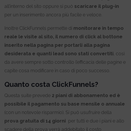
all’interno del sito oppure si può
scaricare il plug-in
per un inserimento ancora più facile e veloce.
Inoltre ClickFunnels permette di
monitorare in tempo
reale le visite al sito, il numero di click al bottone
inserito nella pagina per portarli alla pagina
desiderata e quanti lead sono stati convertiti
, così
da avere sempre sotto controllo l’efficacia delle pagine e
capite cosa modificare in caso di poco successo.
Quanto costa ClickFunnels?
Questa suite prevede
2 piani di abbonamento ed è
possibile il pagamento su base mensile o annuale
(con un notevole risparmio). Si può usufruire della
prova gratuita di 14 giorni
per tutti e due i piani e allo
scadere della prova verrà addebitato il costo