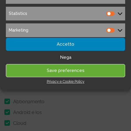
Statistics
Statistic
Marketing
Marketi
Accetto
Nega
Save preferences
Privacy e Cookie Policy
Caratteristiche
Abbonamento
Android e Ios
Cloud