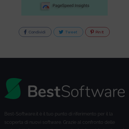
Condividi
Tweet
Pin It
Best-Software.it è il tuo punto di riferimento per il la
scoperta di nuovi software. Grazie al confronto delle