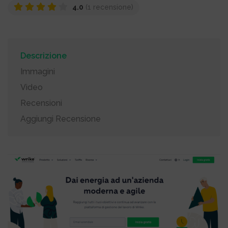
4.0
(1 recensione)
Descrizione
Immagini
Video
Recensioni
Aggiungi Recensione