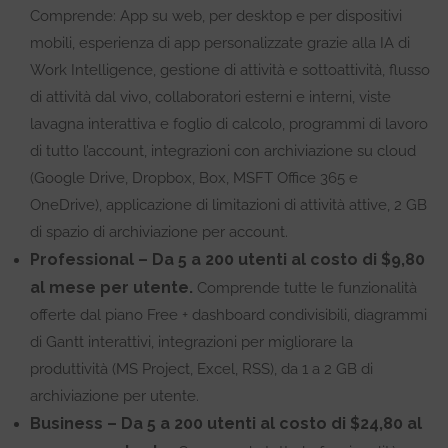
Comprende: App su web, per desktop e per dispositivi
mobili, esperienza di app personalizzate grazie alla IA di
Work Intelligence, gestione di attività e sottoattività, flusso
di attività dal vivo, collaboratori esterni e interni, viste
lavagna interattiva e foglio di calcolo, programmi di lavoro
di tutto l’account, integrazioni con archiviazione su cloud
(Google Drive, Dropbox, Box, MSFT Office 365 e
OneDrive), applicazione di limitazioni di attività attive, 2 GB
di spazio di archiviazione per account.
Professional – Da 5 a 200 utenti al costo di
$
9,80
al mese per utente.
Comprende tutte le funzionalità
offerte dal piano Free + dashboard condivisibili, diagrammi
di Gantt interattivi, integrazioni per migliorare la
produttività (MS Project, Excel, RSS), da 1 a 2 GB di
archiviazione per utente.
Business – Da 5 a 200 utenti al costo di
$
24,80 al