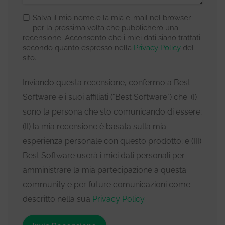
Salva il mio nome e la mia e-mail nel browser
per la prossima volta che pubblicherò una
recensione. Acconsento che i miei dati siano trattati
secondo quanto espresso nella
Privacy Policy
del
sito.
Inviando questa recensione, confermo a Best
Software e i suoi affiliati ("Best Software") che: (I)
sono la persona che sto comunicando di essere;
(II) la mia recensione è basata sulla mia
esperienza personale con questo prodotto; e (III)
Best Software userà i miei dati personali per
amministrare la mia partecipazione a questa
community e per future comunicazioni come
descritto nella sua
Privacy Policy
.