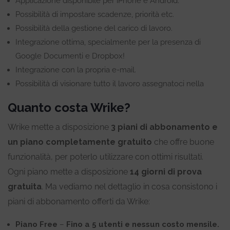
Applicazione disponibile per iPhone e Android.
Possibilità di impostare scadenze, priorità etc.
Possibilità della
gestione del carico di lavoro.
Integrazione ottima, specialmente per la presenza di
Google Documenti e Dropbox!
Integrazione con la propria e-mail.
Possibilità di visionare tutto il lavoro assegnatoci nella
Quanto costa Wrike?
Wrike mette a disposizione
3 piani di abbonamento e
un piano completamente gratuito
che offre buone
funzionalità, per poterlo utilizzare con ottimi risultati.
Ogni piano mette a disposizione
14 giorni di prova
gratuita
. Ma vediamo nel dettaglio in cosa consistono i
piani di abbonamento offerti da Wrike:
Piano Free
–
Fino a 5 utenti e
nessun costo mensile.