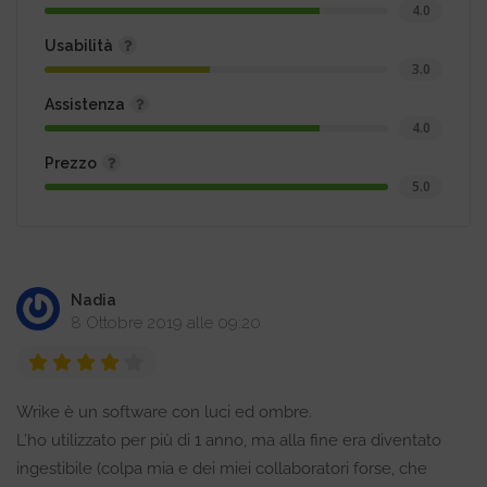
4.0
Usabilità
3.0
Assistenza
4.0
Prezzo
5.0
Nadia
8 Ottobre 2019 alle 09:20
Wrike è un software con luci ed ombre.
L’ho utilizzato per più di 1 anno, ma alla fine era diventato
ingestibile (colpa mia e dei miei collaboratori forse, che