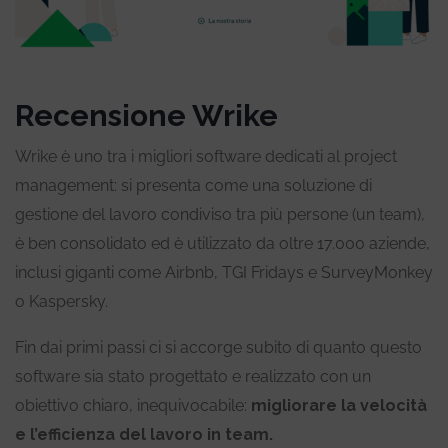
Recensione Wrike
Wrike è uno tra i migliori software dedicati al project
management:
s
i presenta come una soluzione di
gestione del lavoro condiviso tra più persone (un team),
è b
en consolidato ed è utilizzato da oltre 17.000 aziende,
inclusi giganti come Airbnb, TGI Fridays e SurveyMonkey
o Kaspersky.
Fin dai primi passi ci si accorge subito di quanto questo
software sia stato progettato e realizzato con un
obiettivo chiaro, inequivocabile:
migliorare la velocità
e l’efficienza del lavoro in team.