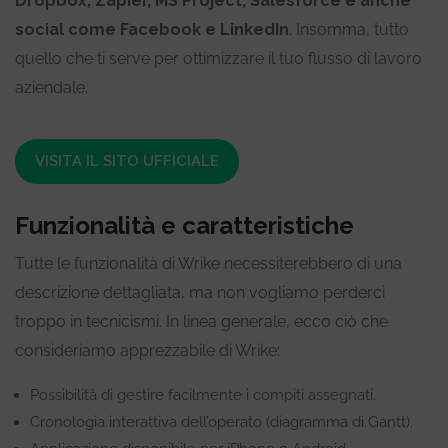
Dropbox, Zapier, MS Project, Salesforce e anche
social come Facebook e LinkedIn
. Insomma, tutto
quello che ti serve per ottimizzare il tuo flusso di lavoro
aziendale.
VISITA IL SITO UFFICIALE
Funzionalità e caratteristiche
Tutte le funzionalità di Wrike necessiterebbero di una
descrizione dettagliata, ma non vogliamo perderci
troppo in tecnicismi. In linea generale, ecco ciò che
consideriamo apprezzabile di Wrike:
Possibilità di gestire facilmente i compiti assegnati.
Cronologia interattiva dell’operato (diagramma di Gantt).