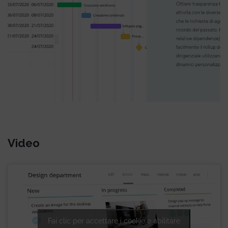
Video
Fai clic per accettare i cookie e abilitare