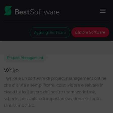
Esplora Software
Aggiungi Software
Project Management
Wrike
Wrike è un software di project management online
che ci aiuta a semplificare, condividere e salvare in
cloud tutto il lavoro del nostro team work: task,
schede, possibilità di impostare scadenze e tanto,
tantissimo altro.