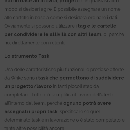
dati in base ad attività, progetti
o in qualsiasi altro
modo si desideri agire.
È possibile assegnare un nome
alle cartelle in base a come si desidera ordinare i dati.
Ovviamente si possono
utilizzare i
tag e le cartelle
per condividere le attività con altri team
, o, perché
no, direttamente con i clienti.
Lo strumento Task
Una delle caratteristiche più funzionali e preziose offerte
da Wrike sono i
task che permettono di suddividere
un progetto/lavoro
in tanti piccoli step da
completare. Tutto ciò semplifica il lavoro dell’utente
all’interno del team, perché
ognuno potrà avere
assegnati i propri task
, specificare se quel
determinato task è in lavorazione o è stato completato e
tante altre possibilità ancora.