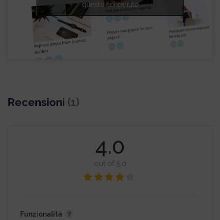
questo contenuto
Recensioni
(1)
4.0
out of 5.0
Funzionalità