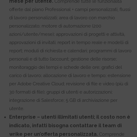
mese per utente.
Comprende tutte le funzionalità
offerte dal piano Professional + campi personalizzati, flussi
di lavoro personalizzati; area di lavoro con marchio
personalizzato; motore di automazione (200
azioni/utente/mese); approvazioni di progetti e attività,
approvazioni di invitati; report in tempo reale e modelli di
report; moduli di richiesta e calendari; programmi di lavoro
personali e di tutto l’account; gestione delle risorse;
monitoraggio dei tempi e schede delle ore; grafici del
carico di lavoro; allocazione di lavoro e tempo; estensione
per Adobe Creative Cloud; revisione di file e video (più di
30 formati di file); gruppi di utenti e autorizzazioni;
integrazione di Salesforce; 5 GB di archiviazione per
utente.
Enterprise – utenti illimitati utenti; il costo non è
indicato, infatti bisogna contattare il team di
wrike per un’offerta personalizzata.
Comprende