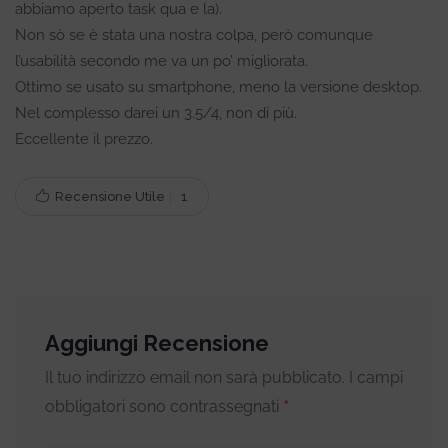
abbiamo aperto task qua e la).
Non sò se è stata una nostra colpa, però comunque
l’usabilità secondo me va un po’ migliorata.
Ottimo se usato su smartphone, meno la versione desktop.
Nel complesso darei un 3.5/4, non di più.
Eccellente il prezzo.
Recensione Utile
1
Aggiungi Recensione
Il tuo indirizzo email non sarà pubblicato.
I campi
*
obbligatori sono contrassegnati