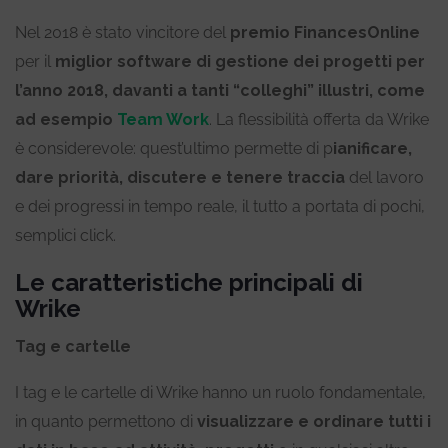
Nel 2018 è stato vincitore del
premio FinancesOnline
per il
miglior software di gestione dei progetti per
l’anno 2018, davanti a tanti “colleghi” illustri, come
ad esempio
Team Work
.
La flessibilità offerta da Wrike
è considerevole: quest’ultimo permette di
p
ianificare,
dare priorità, discutere e tenere traccia
del lavoro
e dei progressi in tempo reale, il tutto a portata di pochi,
semplici click.
Le caratteristiche principali di
Wrike
Tag e cartelle
I tag e le cartelle di Wrike hanno un ruolo fondamentale,
in quanto permettono di
visualizzare e ordinare tutti i