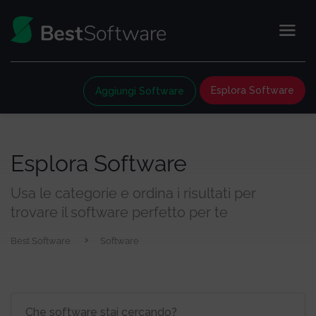
Esplora Software
Aggiungi Software
Esplora Software
Usa le categorie e ordina i risultati per
trovare il software perfetto per te
Best Software
Software