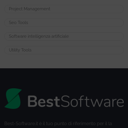
Project Management
Seo Tools
Software intelligenza artificiale
Utility Tools
Best-Software.it è il tuo punto di riferimento per il la