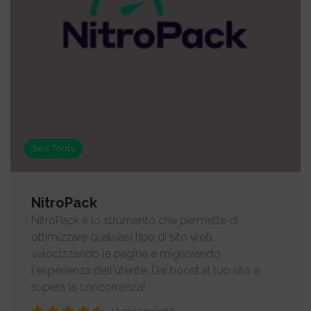
Seo Tools
NitroPack
NitroPack è lo strumento che permette di
ottimizzare qualsiasi tipo di sito web,
velocizzando le pagine e migliorando
l'esperienza dell'utente. Dai boost al tuo sito e
supera la concorrenza!