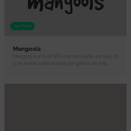
Seo Tools
Mangools
Mangool è un tool SEO che racchiude una suite di
5 strumenti indispensabili per gestire siti web.