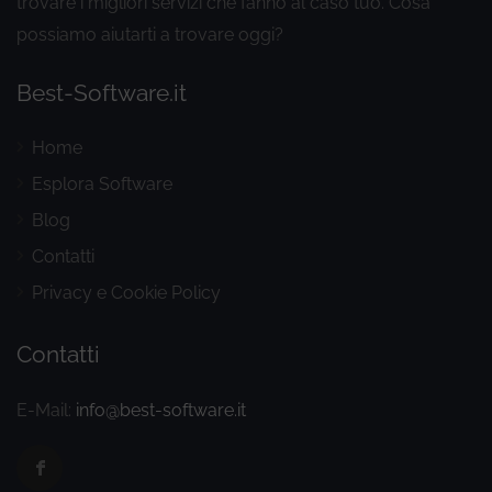
trovare i migliori servizi che fanno al caso tuo. Cosa
possiamo aiutarti a trovare oggi?
Best-Software.it
Home
Esplora Software
Blog
Contatti
Privacy e Cookie Policy
Contatti
E-Mail:
info@best-software.it