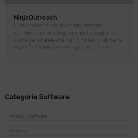
NinjaOutreach
Ninjaoutreach è uno strumento dedicato
all'influencer marketing per singoli blogger ma
anche per aziende che hanno necessità di creare
relazione per far crescere il proprio business.
Categorie Software
Amazon Software
Antivirus