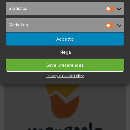
tutto il mondo. Offre una vasta gamma di
Statistics
Statistic
strumenti SEO
(2 recensioni)
Marketing
Marketi
Accetto
Nega
Save preferences
Privacy e Cookie Policy