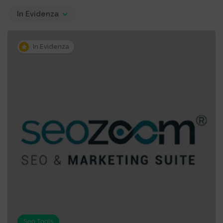
In Evidenza
In Evidenza
Seo Tools